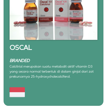
OSCAL
BRANDED
Calcitriol merupakan suatu metabolit aktif vitamin D3
yang secara normal terbentuk di dalam ginjal dari zat
prekursornya 25-hydroxycholecalciferol.