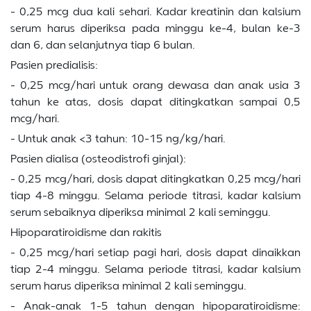
- 0,25 mcg dua kali sehari. Kadar kreatinin dan kalsium
serum harus diperiksa pada minggu ke-4, bulan ke-3
dan 6, dan selanjutnya tiap 6 bulan.
Pasien predialisis:
- 0,25 mcg/hari untuk orang dewasa dan anak usia 3
tahun ke atas, dosis dapat ditingkatkan sampai 0,5
mcg/hari.
- Untuk anak <3 tahun: 10-15 ng/kg/hari.
Pasien dialisa (osteodistrofi ginjal):
- 0,25 mcg/hari, dosis dapat ditingkatkan 0,25 mcg/hari
tiap 4-8 minggu. Selama periode titrasi, kadar kalsium
serum sebaiknya diperiksa minimal 2 kali seminggu.
Hipoparatiroidisme dan rakitis
- 0,25 mcg/hari setiap pagi hari, dosis dapat dinaikkan
tiap 2-4 minggu. Selama periode titrasi, kadar kalsium
serum harus diperiksa minimal 2 kali seminggu.
- Anak-anak 1-5 tahun dengan hipoparatiroidisme: