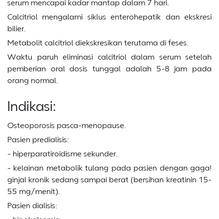
serum mencapai kadar mantap dalam 7 hari.
Calcitriol mengalami siklus enterohepatik dan ekskresi
bilier.
Metabolit calcitriol diekskresikan terutama di feses.
Waktu paruh eliminasi calcitriol dalam serum setelah
pemberian oral dosis tunggal adalah 5-8 jam pada
orang normal.
Indikasi:
Osteoporosis pasca-menopause.
Pasien predialisis:
- hiperparatiroidisme sekunder.
- kelainan metabolik tulang pada pasien dengan gaga!
ginjal kronik sedang sampai berat (bersihan kreatinin 15-
55 mg/menit).
Pasien dialisis: