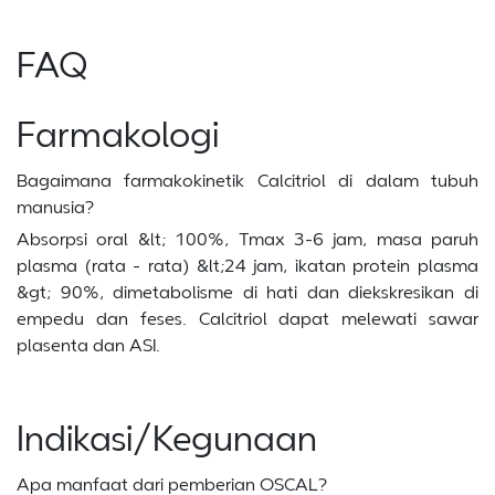
FAQ
Farmakologi
Bagaimana farmakokinetik Calcitriol di dalam tubuh
manusia?
Absorpsi oral &lt; 100%, Tmax 3-6 jam, masa paruh
plasma (rata - rata) &lt;24 jam, ikatan protein plasma
&gt; 90%, dimetabolisme di hati dan diekskresikan di
empedu dan feses. Calcitriol dapat melewati sawar
plasenta dan ASI.
Indikasi/Kegunaan
Apa manfaat dari pemberian OSCAL?