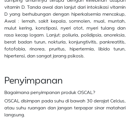
vitamin D. Tanda awal dan lanjut dari intoksikasi vitamin
D yang berhubungan dengan hiperkalsemia mencakup,
Awal : lemah, sakit kepala, somnolen, mual, muntah,
mulut kering, konstipasi, nyeri otot, myeri tulang dan
rasa kecap logam. Lanjut: poliuria, polidipsia, anoreksia,
berat badan turun, nokturia, konjungtivitis, pankreatitis,
fotofobia, rinorea, pruritus, hipertermia, libido turun,
hipertensi, dan sangat jarang psikosis.
Penyimpanan
Bagaimana penyimpanan produk OSCAL?
OSCAL disimpan pada suhu di bawah 30 derajat Celcius,
atau suhu ruangan dan jangan terpapar sinar matahari
langsung.