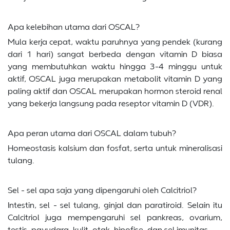
Apa kelebihan utama dari OSCAL?
Mula kerja cepat, waktu paruhnya yang pendek (kurang
dari 1 hari) sangat berbeda dengan vitamin D biasa
yang membutuhkan waktu hingga 3-4 minggu untuk
aktif, OSCAL juga merupakan metabolit vitamin D yang
paling aktif dan OSCAL merupakan hormon steroid renal
yang bekerja langsung pada reseptor vitamin D (VDR).
Apa peran utama dari OSCAL dalam tubuh?
Homeostasis kalsium dan fosfat, serta untuk mineralisasi
tulang.
Sel - sel apa saja yang dipengaruhi oleh Calcitriol?
Intestin, sel - sel tulang, ginjal dan paratiroid. Selain itu
Calcitriol juga mempengaruhi sel pankreas, ovarium,
testis, payudara, kulit, otak, hipofise, dan sel imunitas.