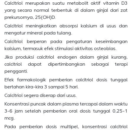
Calcitriol merupakan suatu metabolit aktif vitamin D3
yang secara normal terbentuk di dalam ginjal dari zat
prekursornya, 25(OH)D.
Calcitriol meningkatkan absorpsi kalsium di usus dan
mengatur mineral pada tulang.
Calcitriol berperan pada pengaturan keseimbangan
kalsium, termasuk efek stimulasi aktivitas osteoblas.
Jika produksi calcitriol endogen dalam ginjal kurang,
calcitriol dapat dipertimbangkan sebagai terapi
pengganti.
Efek farmakologik pemberian calcitriol dosis tunggal
bertahan kira-kira 3 sampai 5 hari.
Calcitriol segera diserap dari usus.
Konsentrasi puncak dalam plasma tercapai dalam waktu
3-6 jam setelah pemberian oral dosis tunggal 0,25-1
mcg.
Pada pemberian dosis multipel, konsentrasi calcitriol