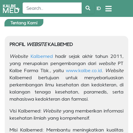
ID
Tentang Kami
PROFIL
WEBSITE
KALBEMED
Website
Kalbemed
hadir sejak akhir tahun 2011,
yang merupakan pengembangan dari
website
PT
Kalbe Farma Tbk., yaitu
www.kalbe.co.id
.
Website
Kalbemed bertujuan untuk menyebarluaskan
perkembangan ilmu kesehatan dan kedokteran, di
kalangan tenaga kesehatan, paramedis, serta
mahasiswa kedokteran dan farmasi.
Visi Kalbemed:
Website
yang memberikan informasi
kesehatan ilmiah yang komprehensif.
Misi Kalbemed: Membantu meningkatkan kualitas