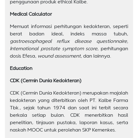
penggunaan produk ethical Kalbe.
Medical Calculator
Memuat informasi perhitungan kedokteran, seperti
berat badan ideal, indeks massa tubuh,
gastroesophageal reflux disease questionnaire,
International prostate symptom score
, perhitungan
dosis Efesa,
wound assessment
, dan lainnya.
Education
CDK (Cermin Dunia Kedokteran)
CDK (Cermin Dunia Kedokteran) merupakan majalah
kedokteran yang diterbitkan oleh PT. Kalbe Farma
Tbk., sejak tahun 1974 dan saat ini terbit secara
berkala setiap bulan. CDK menerbitkan hasil
penelitian, tinjauan pustaka, laporan kasus, serta
naskah MOOC untuk perolehan SKP Kemenkes.