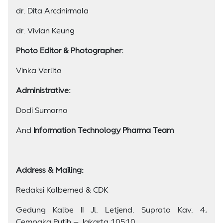
dr. Dita Arccinirmala
dr. Vivian Keung
Photo Editor & Photographer:
Vinka Verlita
Administrative:
Dodi Sumarna
And
Information Technology Pharma Team
Address & Mailing:
Redaksi Kalbemed & CDK
Gedung Kalbe II Jl. Letjend. Suprato Kav. 4,
Cempaka Putih – Jakarta 10510.