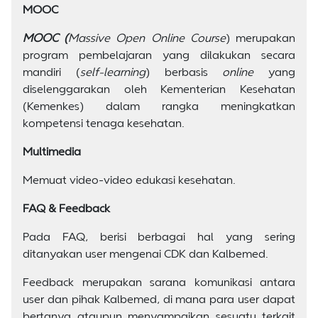
MOOC
MOOC (
Massive Open Online Course
) merupakan
program pembelajaran yang dilakukan secara
mandiri (
self-learning
) berbasis
online
yang
diselenggarakan oleh Kementerian Kesehatan
(Kemenkes) dalam rangka meningkatkan
kompetensi tenaga kesehatan.
Multimedia
Memuat video-video edukasi kesehatan.
FAQ & Feedback
Pada FAQ, berisi berbagai hal yang sering
ditanyakan user mengenai CDK dan Kalbemed.
Feedback merupakan sarana komunikasi antara
user dan pihak Kalbemed, di mana para user dapat
bertanya ataupun menyampaikan sesuatu terkait