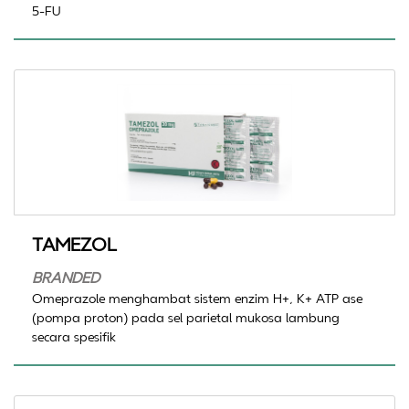
5-FU
TAMEZOL
BRANDED
Omeprazole menghambat sistem enzim H+, K+ ATP ase
(pompa proton) pada sel parietal mukosa lambung
secara spesifik