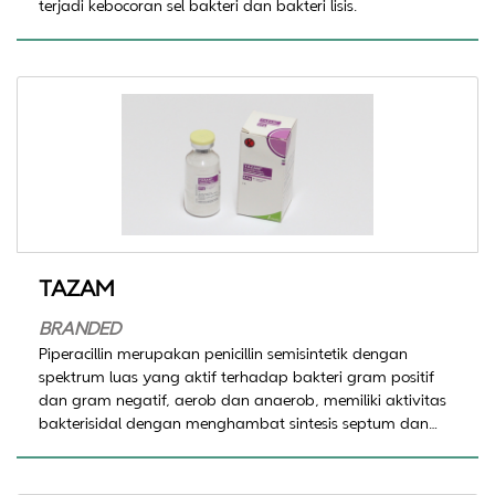
terjadi kebocoran sel bakteri dan bakteri lisis.
TAZAM
BRANDED
Piperacillin merupakan penicillin semisintetik dengan
spektrum luas yang aktif terhadap bakteri gram positif
dan gram negatif, aerob dan anaerob, memiliki aktivitas
bakterisidal dengan menghambat sintesis septum dan
dinding sel. Tazobactam merupakan penghambat
berbagai jenis enzim beta-laktamase yang poten.