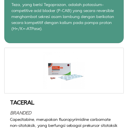
Teza, yang berisi Tegoprazan, adalah potassium-
competitive acid blocker (P-CAB) yang secara reversible
menghambat sekresi asam lambung dengan berikatan
secara kompetitif dengan kalium pada pompa proton
(H+/K+-ATPase).
TACERAL
BRANDED
Capecitabine, merupakan fluoropyrimidine carbamate
non-sitotoksik, yang berfungsi sebagai prekursor sitotoksik