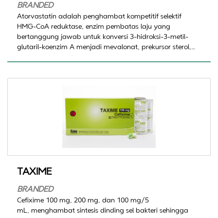
BRANDED
Atorvastatin adalah penghambat kompetitif selektif
HMG-CoA reduktase, enzim pembatas laju yang
bertanggung jawab untuk konversi 3-hidroksi-3-metil-
glutaril-koenzim A menjadi mevalonat, prekursor sterol,
termasuk kolesterol.
TAXIME
BRANDED
Cefixime 100 mg, 200 mg, dan 100 mg/5
mL, menghambat sintesis dinding sel bakteri sehingga