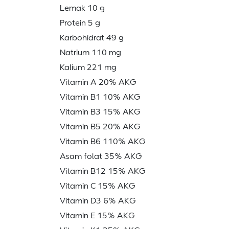
Lemak 10 g
Protein 5 g
Karbohidrat 49 g
Natrium 110 mg
Kalium 221 mg
Vitamin A 20% AKG
Vitamin B1 10% AKG
Vitamin B3 15% AKG
Vitamin B5 20% AKG
Vitamin B6 110% AKG
Asam folat 35% AKG
Vitamin B12 15% AKG
Vitamin C 15% AKG
Vitamin D3 6% AKG
Vitamin E 15% AKG