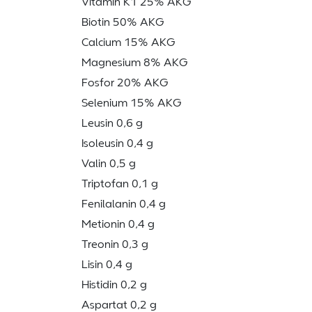
Vitamin K1 25% AKG
Biotin 50% AKG
Calcium 15% AKG
Magnesium 8% AKG
Fosfor 20% AKG
Selenium 15% AKG
Leusin 0,6 g
Isoleusin 0,4 g
Valin 0,5 g
Triptofan 0,1 g
Fenilalanin 0,4 g
Metionin 0,4 g
Treonin 0,3 g
Lisin 0,4 g
Histidin 0,2 g
Aspartat 0,2 g