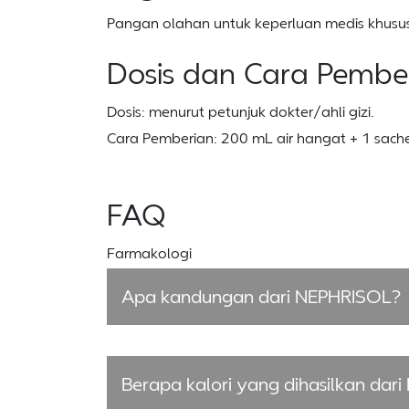
Pangan olahan untuk keperluan medis khusus 
Dosis dan Cara Pember
Dosis: menurut petunjuk dokter/ahli gizi.
Cara Pemberian: 200 mL air hangat + 1 sache
FAQ
Farmakologi
Apa kandungan dari NEPHRISOL?
Berapa kalori yang dihasilkan dar