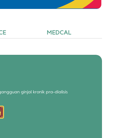
CE
MEDCAL
ngguan ginjal kronik pra-dialisis