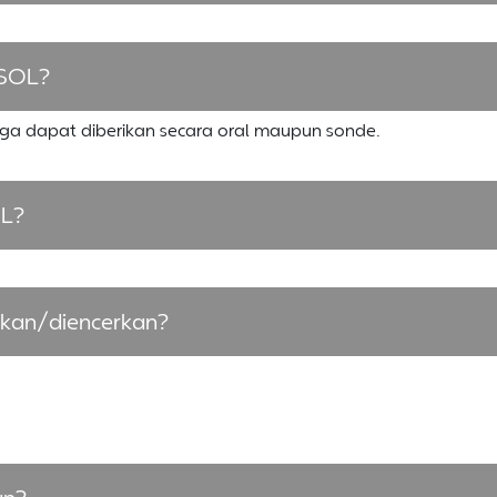
ISOL?
gga dapat diberikan secara oral maupun sonde.
OL?
kan/diencerkan?