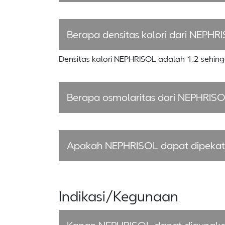
Berapa densitas kalori dari NEPHR
Densitas kalori NEPHRISOL adalah 1,2 sehin
Berapa osmolaritas dari NEPHRIS
Apakah NEPHRISOL dapat dipekat
Indikasi/Kegunaan