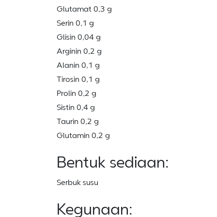
Glutamat 0,3 g
Serin 0,1 g
Glisin 0,04 g
Arginin 0,2 g
Alanin 0,1 g
Tirosin 0,1 g
Prolin 0,2 g
Sistin 0,4 g
Taurin 0,2 g
Glutamin 0,2 g
Bentuk sediaan:
Serbuk susu
Kegunaan: