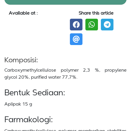
Available at :
Share this article
Komposisi:
Carboxymethylcellulose polymer 2,3 %, propylene
glycol 20%, purified water 77,7%.
Bentuk Sediaan:
Aplipak 15 g
Farmakologi:
Carboxymethylcellulose polymer memberikan stabilitas