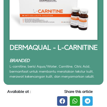
DERMAQUAL - L-CARNITINE
BRANDED
L-carnitine, berisi Aqua/Water, Carnitine, Citric Acid,
bermanfaat untuk membantu meratakan tekstur kulit,
merawat kekencangan kulit, dan menyamarkan selulit.
Available at :
Share this article