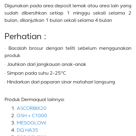
Digunakan pada area deposit lemak atau area lain yang
sudah dibersihkan setiap 1 minggu sekali selama 2
bulan, dilanjutkan 1 bulan sekali selama 4 bulan
Perhatian :
· Bacalah brosur dengan teliti sebelum menggunakan
produk
· Jauhkan dari jangkauan anak-anak
· Simpan pada suhu 2-25°C
· Hindarkan dari paparan sinar matahari langsung
Produk Dermaqual lainnya:
ASCORBIX20
GSH + C1000
MESOGLOW
DQ HA35