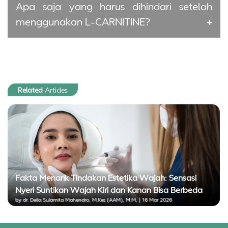
Apa saja yang harus dihindari setelah
menggunakan L-CARNITINE?
Related
Articles
Fakta Menarik Tindakan Estetika Wajah: Sensasi
Nyeri Suntikan Wajah Kiri dan Kanan Bisa Berbeda
by dr. Della Sulamita Mahendro, M.Kes (AAM), M.M, | 16 Mar 2026