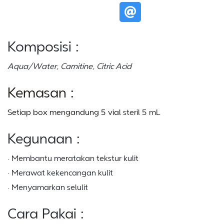
Komposisi :
Aqua/Water, Carnitine, Citric Acid
Kemasan :
Setiap box mengandung 5 vial
steril 5 mL
Kegunaan :
· Membantu meratakan tekstur kulit
· Merawat kekencangan kulit
· Menyamarkan selulit
Cara Pakai :