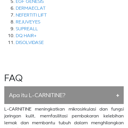
EGF GENESIS
DERMAECLAT
NEFERTITI LIFT
REJUVEYES
SUPREALL
DQ HAIR+
DISOLVIDASE
FAQ
Apa itu L-CARNITINE?
L-CARNITINE meningkatkan mikrosirkulasi dan fungsi
jaringan kulit, memfasilitasi pembakaran kelebihan
lemak dan membantu tubuh dalam menghilangkan