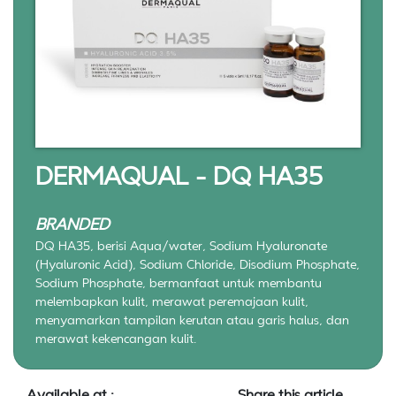
DERMAQUAL - DQ HA35
BRANDED
DQ HA35, berisi Aqua/water, Sodium Hyaluronate
(Hyaluronic Acid), Sodium Chloride, Disodium Phosphate,
Sodium Phosphate, bermanfaat untuk membantu
melembapkan kulit, merawat peremajaan kulit,
menyamarkan tampilan kerutan atau garis halus, dan
merawat kekencangan kulit.
Available at :
Share this article