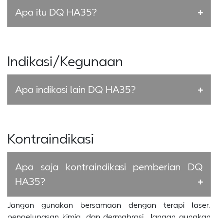
Apa itu DQ HA35?
Indikasi/Kegunaan
Apa indikasi lain DQ HA35?
Kontraindikasi
Apa saja kontraindikasi pemberian DQ
HA35?
Jangan gunakan bersamaan dengan terapi laser,
pengelupasan kimia, dan dermabrasi. Jangan gunakan