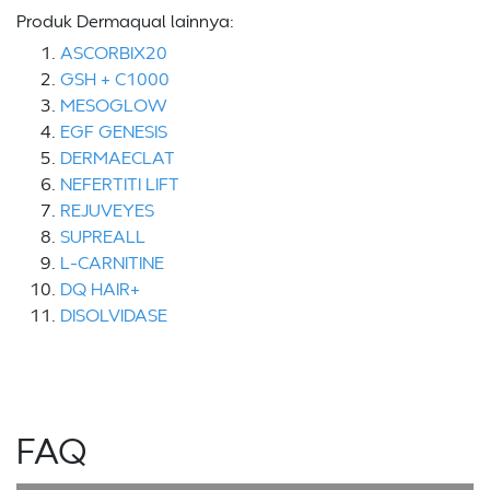
Produk Dermaqual lainnya:
ASCORBIX20
GSH + C1000
MESOGLOW
EGF GENESIS
DERMAECLAT
NEFERTITI LIFT
REJUVEYES
SUPREALL
L-CARNITINE
DQ HAIR+
DISOLVIDASE
FAQ