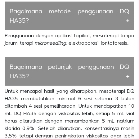
Bagaimana metode penggunaan DQ
HA35?
Penggunaan dengan aplikasi topikal, mesoterapi tanpa
jarum, terapi
microneedling
, elektroporasi, iontoforesis
.
Bagaimana petunjuk penggunaan DQ
HA35?
Untuk mencapai hasil yang diharapkan, mesoterapi DQ
HA35 membutuhkan minimal 6 sesi selama 3 bulan
ditambah 4 sesi pemeliharaan. Untuk mendapatkan 10
mL DQ HA35 dengan viskositas lebih, setiap 5 mL vial
harus dilarutkan dengan menambahkan 5 mL natrium
klorida 0,9%. Setelah dilarutkan, konsentrasinya masih
3,5% tetapi dengan peningkatan viskositas agar lebih