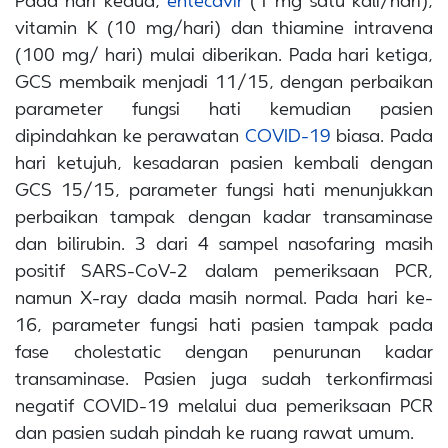
Pada hari kedua,
entecavir
(1 mg satu kali/hari),
vitamin K (10 mg/hari) dan thiamine intravena
(100 mg/ hari) mulai diberikan. Pada hari ketiga,
GCS membaik menjadi 11/15, dengan perbaikan
parameter fungsi hati kemudian pasien
dipindahkan ke perawatan
COVID-19
biasa. Pada
hari ketujuh, kesadaran pasien kembali dengan
GCS 15/15, parameter fungsi hati menunjukkan
perbaikan tampak dengan kadar transaminase
dan bilirubin. 3 dari 4 sampel nasofaring masih
positif SARS-CoV-2 dalam pemeriksaan PCR,
namun X-ray dada masih normal. Pada hari ke-
16, parameter fungsi hati pasien tampak pada
fase cholestatic dengan penurunan kadar
transaminase. Pasien juga sudah terkonfirmasi
negatif COVID-19 melalui dua pemeriksaan PCR
dan pasien sudah pindah ke ruang rawat umum.