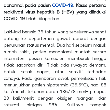
abnormal pada pasien
COVID-19
.
Kasus pertama
reaktivasi virus hepatitis B (HBV) yang diinduksi
COVID-19
telah dilaporkan.
Laki-laki berusia 36 tahun yang sebelumnya sehat
datang ke departemen gawat darurat dengan
penurunan status mental. Dua hari sebelum masuk
rumah sakit, pasien mengalami muntah secara
intermiten, pasien kemudian memburuk hingga
tidak sadarkan diri. TIdak ada riwayat demam,
batuk, sesak napas, atau sensitif terhadap
cahaya. Pada gambaran awal, pemeriksaan fisik
o
menunjukkan pasien hipotermia (35,5
C), nadi 88
kali/menit, tekanan darah 136/78 mmHg, napas
20 kali/menit dengan oksigen ruangan, dan
saturasi oksigen 98%. Kulitnya tampak