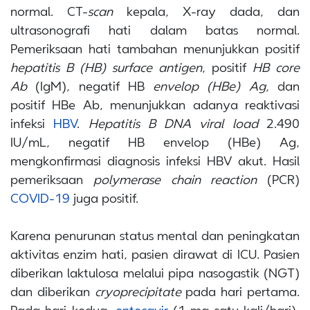
normal.
CT-
scan
kepala, X-ray dada, dan
ultrasonografi hati dalam batas normal.
Pemeriksaan hati tambahan menunjukkan positif
hepatitis B (HB) surface antigen
, positif
HB core
Ab
(IgM), negatif HB
envelop (HBe) Ag,
dan
positif HBe Ab, menunjukkan adanya reaktivasi
infeksi
HBV
.
Hepatitis B DNA viral load
2.490
IU/mL, negatif HB envelop (HBe) Ag,
mengkonfirmasi diagnosis infeksi HBV akut. Hasil
pemeriksaan
polymerase chain reaction
(PCR)
COVID-19
juga positif.
Karena penurunan status mental dan peningkatan
aktivitas enzim hati, pasien dirawat di ICU. Pasien
diberikan laktulosa melalui pipa nasogastik (NGT)
dan diberikan
cryoprecipitate
pada hari pertama.