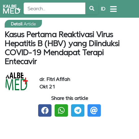
ID
Detail
Article
Kasus Pertama Reaktivasi Virus
Hepatitis B (HBV) yang Diinduksi
COVID-19 Mendapat Terapi
Entecavir
dr. Fitri Afifah
Okt 21
Share this article