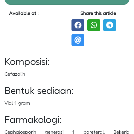
Available at :
Share this article
Komposisi:
Cefazolin
Bentuk sediaan:
Vial 1 gram
Farmakologi:
Cephalosporin generasi 1 pareteral. Bekerja