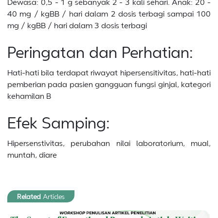
Dewasa: 0,5 - 1 g sebanyak 2 - 3 kali sehari. Anak: 20 -
40 mg / kgBB / hari dalam 2 dosis terbagi sampai 100
mg / kgBB / hari dalam 3 dosis terbagi
Peringatan dan Perhatian:
Hati-hati bila terdapat riwayat hipersensitivitas, hati-hati
pemberian pada pasien gangguan fungsi ginjal, kategori
kehamilan B
Efek Samping:
Hipersenstivitas, perubahan nilai laboratorium, mual,
muntah, diare
Related
Articles