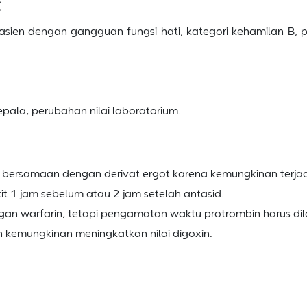
:
 pasien dengan gangguan fungsi hati, kategori kehamilan B,
kepala, perubahan nilai laboratorium.
kan bersamaan dengan derivat ergot karena kemungkinan terjad
kit 1 jam sebelum atau 2 jam setelah antasid.
an warfarin, tetapi pengamatan waktu protrombin harus dila
 kemungkinan meningkatkan nilai digoxin.