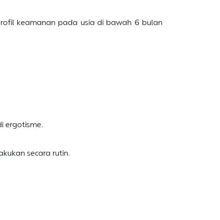
 profil keamanan pada usia di bawah 6 bulan
i ergotisme.
kukan secara rutin.