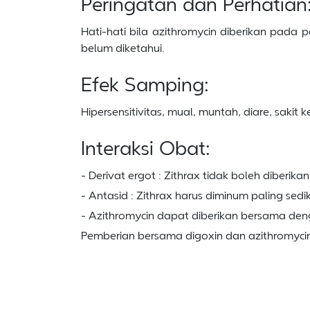
Peringatan dan Perhatian
Hati-hati bila azithromycin diberikan pada
belum diketahui.
Efek Samping:
Hipersensitivitas, mual, muntah, diare, sakit 
Interaksi Obat:
- Derivat ergot : Zithrax tidak boleh diberi
- Antasid : Zithrax harus diminum paling sedi
- Azithromycin dapat diberikan bersama deng
Pemberian bersama digoxin dan azithromycin