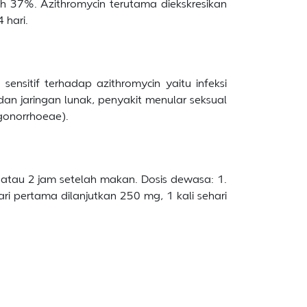
ah 37%. Azithromycin terutama diekskresikan
 hari.
ensitif terhadap azithromycin yaitu infeksi
it dan jaringan lunak, penyakit menular seksual
 gonorrhoeae).
 atau 2 jam setelah makan. Dosis dewasa: 1.
ri pertama dilanjutkan 250 mg, 1 kali sehari