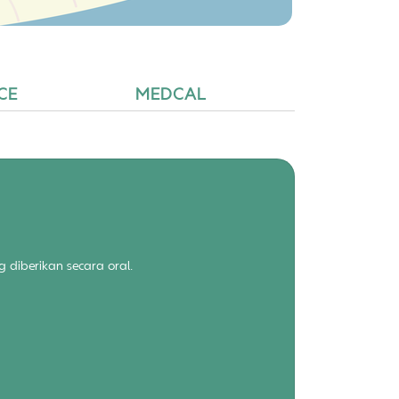
CE
MEDCAL
 diberikan secara oral.