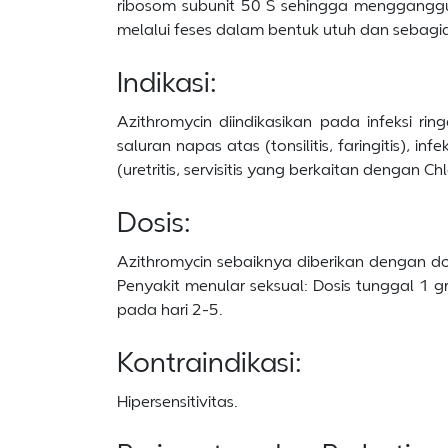
ribosom subunit 50 S sehingga mengganggu s
melalui feses dalam bentuk utuh dan sebagian
Indikasi:
Azithromycin diindikasikan pada infeksi ri
saluran napas atas (tonsilitis, faringitis), i
(uretritis, servisitis yang berkaitan dengan
Dosis:
Azithromycin sebaiknya diberikan dengan do
Penyakit menular seksual: Dosis tunggal 1 g
pada hari 2-5.
Kontraindikasi:
Hipersensitivitas.