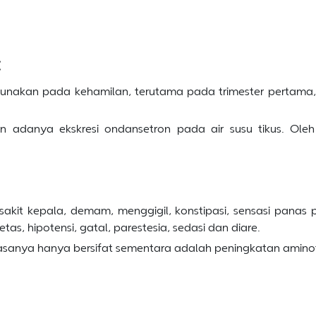
:
gunakan pada kehamilan, terutama pada trimester pertama, 
adanya ekskresi ondansetron pada air susu tikus. Ole
akit kepala, demam, menggigil, konstipasi, sensasi panas p
tas, hipotensi, gatal, parestesia, sedasi dan diare.
asanya hanya bersifat sementara adalah peningkatan aminot