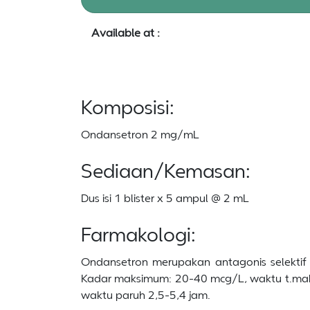
Available at :
Komposisi:
Ondansetron 2 mg/mL
Sediaan/Kemasan:
Dus isi 1 blister x 5 ampul @ 2 mL
Farmakologi:
Ondansetron merupakan antagonis selektif
Kadar maksimum: 20-40 mcg/L, waktu t.maks 
waktu paruh 2,5-5,4 jam.