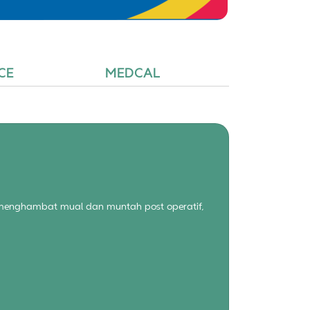
CE
MEDCAL
 menghambat mual dan muntah post operatif,