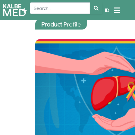
ID
Product
Profile