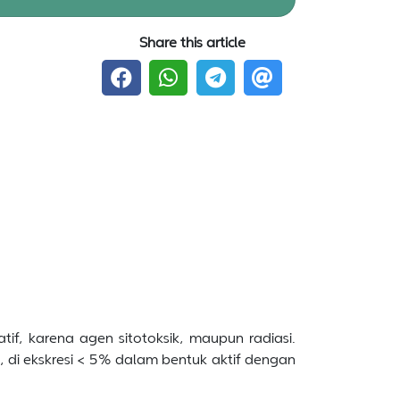
Share this article
, karena agen sitotoksik, maupun radiasi.
 di ekskresi < 5% dalam bentuk aktif dengan