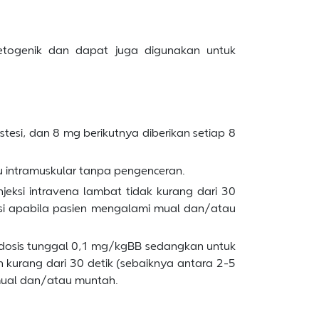
togenik dan dapat juga digunakan untuk
esi, dan 8 mg berikutnya diberikan setiap 8
u intramuskular tanpa pengenceran.
jeksi intravena lambat tidak kurang dari 30
rasi apabila pasien mengalami mual dan/atau
m dosis tunggal 0,1 mg/kgBB sedangkan untuk
 kurang dari 30 detik (sebaiknya antara 2-5
 mual dan/atau muntah.