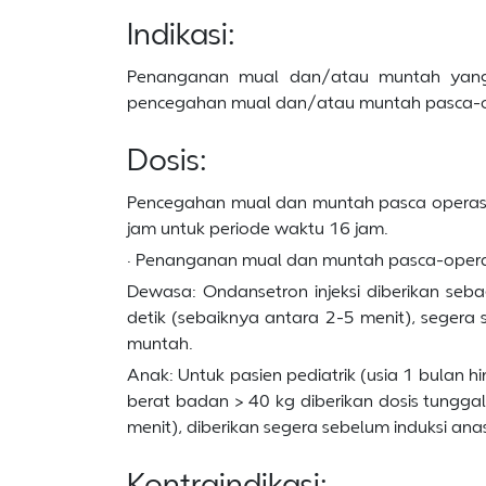
Indikasi:
Penanganan mual dan/atau muntah yang 
pencegahan mual dan/atau muntah pasca-o
Dosis:
Pencegahan mual dan muntah pasca operasi: 
jam untuk periode waktu 16 jam.
· Penanganan mual dan muntah pasca-operasi
Dewasa: Ondansetron injeksi diberikan seba
detik (sebaiknya antara 2-5 menit), segera
muntah.
Anak: Untuk pasien pediatrik (usia 1 bulan
berat badan > 40 kg diberikan dosis tungga
menit), diberikan segera sebelum induksi a
Kontraindikasi: