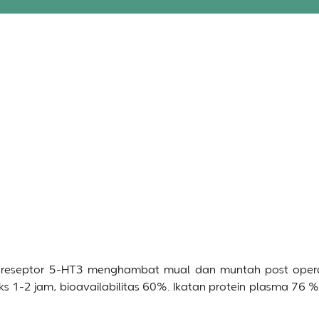
 reseptor 5-HT3 menghambat mual dan muntah post operatif
1-2 jam, bioavailabilitas 60%. Ikatan protein plasma 76 %,