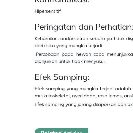
Hipersensitif
Peringatan dan Perhatian
Kehamilan, ondansetron sebaiknya tidak di
dari risiko yang mungkin terjadi.
·Percobaan pada hewan coba menunjukkan 
dianjurkan untuk tidak menyusui.
Efek Samping:
Efek samping yang mungkin terjadi adalah s
muskuloskeletal, nyeri dada, rasa lemas, ansie
Efek samping yang jarang dilaporkan dan bi