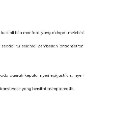
kecuali bila manfaat yang didapat melebihi
h sebab itu selama pemberian ondansetron
ada daerah kepala, nyeri epigastrium, nyeri
ransferase yang bersifat asimptomatik.