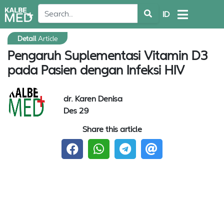
ID
Detail
Article
Pengaruh Suplementasi Vitamin D3
pada Pasien dengan Infeksi HIV
dr. Karen Denisa
Des 29
Share this article