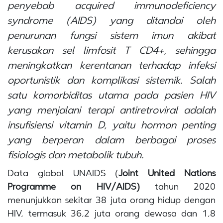
penyebab
acquired immunodeficiency
syndrome
(AIDS) yang ditandai oleh
penurunan fungsi sistem imun akibat
kerusakan sel limfosit T CD4+, sehingga
meningkatkan kerentanan terhadap infeksi
oportunistik dan komplikasi sistemik. Salah
satu komorbiditas utama pada pasien HIV
yang menjalani terapi antiretroviral adalah
insufisiensi vitamin D, yaitu hormon penting
yang berperan dalam berbagai proses
fisiologis dan metabolik tubuh.
Data global UNAIDS (
Joint United Nations
Programme on HIV/AIDS)
tahun 2020
menunjukkan sekitar 38 juta orang hidup dengan
HIV, termasuk 36,2 juta orang dewasa dan 1,8