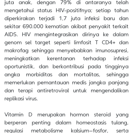
juta anak, dengan 79% di antaranya telah
mengetahui status HIV-positifnya; setiap tahun
diperkirakan terjadi 1,7 juta infeksi baru dan
sekitar 690.000 kematian akibat penyakit terkait
AIDS. HIV mengintegrasikan dirinya ke dalam
genom sel target seperti limfosit T CD4+ dan
makrofag sehingga menyebabkan imunosupresi,
meningkatkan kerentanan terhadap infeksi
oportunistik, dan berkontribusi pada tingginya
angka morbiditas dan mortalitas, sehingga
memerlukan pemantauan medis jangka panjang
dan terapi antiretroviral untuk mengendalikan
replikasi virus.
Vitamin D merupakan hormon steroid yang
berperan penting dalam homeostasis tulang,
regulasi metabolisme kalsium–fosfor, serta