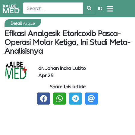
ID
Detail
Article
Efikasi Analgesik Etoricoxib Pasca-
Operasi Molar Ketiga, Ini Studi Meta-
Analisisnya
dr. Johan Indra Lukito
Apr 25
Share this article