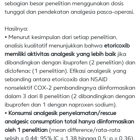
sebagian besar penelitian menggunakan dosis
tunggal dan pendekatan analgesia pasca-operasi.
Hasilnya:
• Menurut kesimpulan dari setiap penelitian,
analisis kualitatif menunjukkan bahwa
etoricoxib
memiliki aktivitas analgesik yang lebih baik
jika
dibandingkan dengan ibuprofen (2 penelitian) dan
diclofenac (1 penelitian). Efikasi analgesik yang
sebanding antara etoricoxib dan NSAID
nonselektif COX-2 pembandingnya diinformasikan
dalam 3 dari 8 penelitian (2 dibandingkan dengan
ibuprofen dan 1 dengan naproxen sodium).
•
Konsumsi analgesik penyelamatan/rescue
analgesic consumption total hanya diinformasikan
oleh 1 penelitian
(mean difference/rata-rata
selisih = 0,44; 95% IC = 1,38 hingga 0,5; p = 0,36).