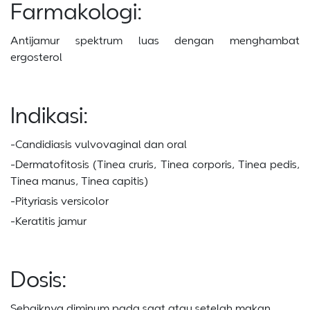
Farmakologi:
Antijamur spektrum luas dengan menghambat
ergosterol
Indikasi:
-Candidiasis vulvovaginal dan oral
-Dermatofitosis (Tinea cruris, Tinea corporis, Tinea pedis,
Tinea manus, Tinea capitis)
-Pityriasis versicolor
-Keratitis jamur
Dosis:
Sebaiknya diminum pada saat atau setelah makan