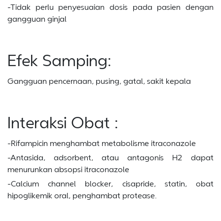
-Tidak perlu penyesuaian dosis pada pasien dengan
gangguan ginjal
Efek Samping:
Gangguan pencernaan, pusing, gatal, sakit kepala
Interaksi Obat :
-Rifampicin menghambat metabolisme itraconazole
-Antasida, adsorbent, atau antagonis H2 dapat
menurunkan absopsi itraconazole
-Calcium channel blocker, cisapride, statin, obat
hipoglikemik oral, penghambat protease.