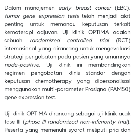
Dalam manajemen
early breast cancer
(EBC),
tumor gene expression tests
telah menjadi alat
penting untuk memandu keputusan terkait
kemoterapi adjuvan. Uji klinik OPTIMA adalah
sebuah
randomized controlled trial
(RCT)
internasional yang dirancang untuk mengevaluasi
strategi pengobatan pada pasien yang umumnya
node-positive
. Uji klinik ini membandingkan
regimen pengobatan klinis standar dengan
keputusan chemotherapy yang dipersonalisasi
menggunakan multi-parameter Prosigna (PAM50)
gene expression test.
Uji klinik OPTIMA dirancang sebagai uji klinik acak
fase III (
phase III randomized non-inferiority trial
).
Peserta yang memenuhi syarat meliputi pria dan