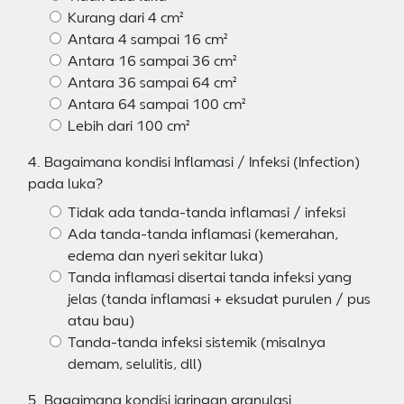
Kurang dari 4 cm²
Antara 4 sampai 16 cm²
Antara 16 sampai 36 cm²
Antara 36 sampai 64 cm²
Antara 64 sampai 100 cm²
Lebih dari 100 cm²
4. Bagaimana kondisi Inflamasi / Infeksi (Infection)
pada luka?
Tidak ada tanda-tanda inflamasi / infeksi
Ada tanda-tanda inflamasi (kemerahan,
edema dan nyeri sekitar luka)
Tanda inflamasi disertai tanda infeksi yang
jelas (tanda inflamasi + eksudat purulen / pus
atau bau)
Tanda-tanda infeksi sistemik (misalnya
demam, selulitis, dll)
5. Bagaimana kondisi jaringan granulasi