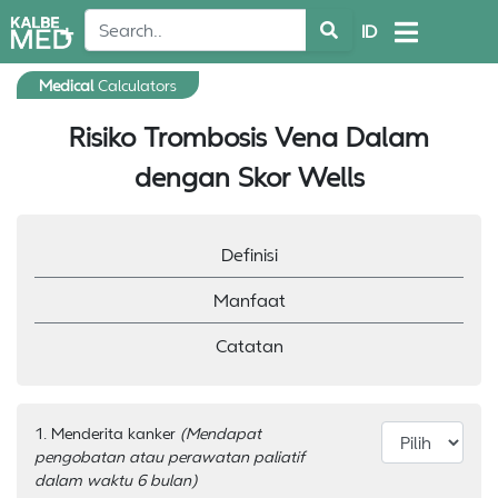
ID
Medical
Calculators
Risiko Trombosis Vena Dalam
dengan Skor Wells
Definisi
Manfaat
Catatan
1. Menderita kanker
(Mendapat
pengobatan atau perawatan paliatif
dalam waktu 6 bulan)