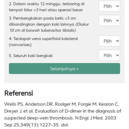
2. Dalam waktu 12 minggu, terbaring di
tempat tidur >3 hari atau operasi besar
3. Pembengkakan pada betis >3 cm
dibandingkan dengan kaki lainnya
(Diukur
10 cm di bawah tuberositas tibialis)
4. Terdapat vena superfisial kolateral
(nonvarises)
5. Seluruh kaki bengkak
Selanjutnya >
Referensi
Wells PS, Anderson DR, Rodger M, Forgie M, Kearon C,
Dreyer J, et al. Evaluation of D-dimer in the diagnosis of
suspected deep-vein thrombosis. N Engl J Med. 2003
Sep 25;349(13):1227-35. doi: