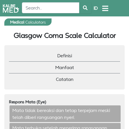
ID
Medical
Calculators
Glasgow Coma Scale Calculator
Definisi
Manfaat
Catatan
Respons Mata (Eye)
Mata tidak bereaksi dan tetap terpejam meski
telah diberi rangsangan nyeri.
Mata terbuka setelah menerima rangsangan