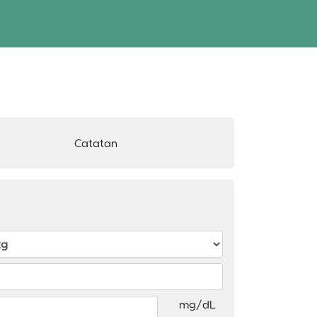
Catatan
mg/dL