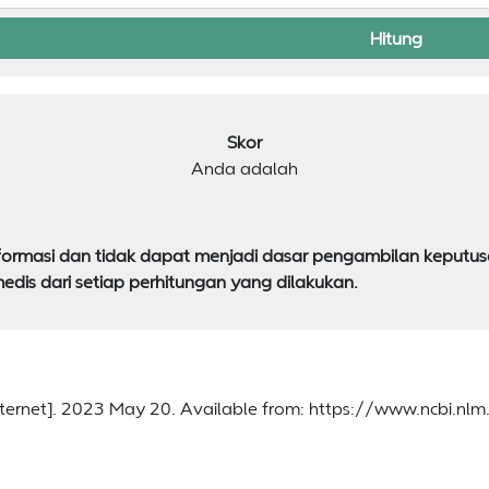
Hitung
Skor
Anda adalah
 informasi dan tidak dapat menjadi dasar pengambilan keput
dis dari setiap perhitungan yang dilakukan.
Internet]. 2023 May 20. Available from: https://www.ncbi.