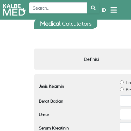
ID
Medical
Calculators
Definisi
La
Jenis Kelamin
P
Berat Badan
Umur
Serum Kreatinin