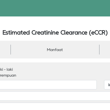
Estimated Creatinine Clearance (eCCR)
Manfaat
ki - laki
erempuan