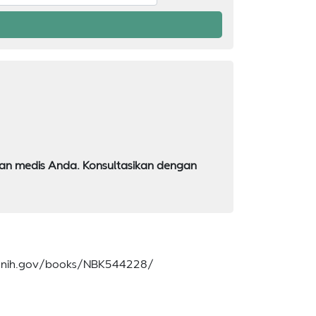
usan medis Anda. Konsultasikan dengan
nlm.nih.gov/books/NBK544228/