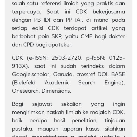
salah satu referensi ilmiah yang praktis dan
terpercaya. Saat ini CDK bekerjasama
dengan PB IDI dan PP IAI, di mana pada
setiap edisi CDK terdapat artikel yang
berbobot poin SKP, yaitu CME bagi dokter
dan CPD bagi apoteker.
CDK (e-ISSN: 2503-2720, p-ISSN: 0125-
913X), saat ini sudah terindeks dalam
Google.scholar, Garuda, crossref DOI, BASE
(Bielefeld Academic Search Engine),
Onesearch, Dimensions.
Bagi sejawat sekalian yang ingin
mengirimkan naskah ilmiah ke majalah CDK,
baik berupa hasil penelitian, tinjauan
pustaka, maupun laporan kasus, silahkan
dapat mengirimkannya melalui website :