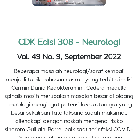
CDK Edisi 308 - Neurologi
Vol. 49 No. 9, September 2022
Beberapa masalah neurologi/saraf kembali
menjadi topik bahasan naskah yang terbit di edisi
Cermin Dunia Kedokteran ini. Cedera medulla
spinalis masih merupakan masalah besar di bidang
neurologi mengingat potensi kecacatannya yang
besar sekalipun tata laksana sudah maksimal;
dilengkapi dengan naskah mengenai risiko
sindrom Guillain-Barre, baik saat terinfeksi COVID-
19 maupun sebagai potensi efek samping