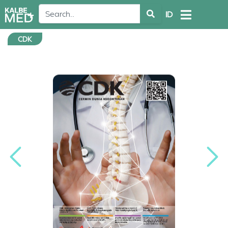
ID
CDK