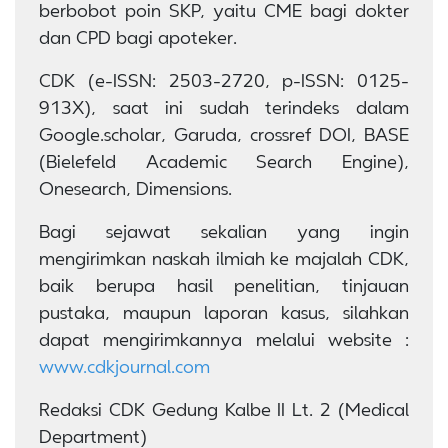
berbobot poin SKP, yaitu CME bagi dokter
dan CPD bagi apoteker.
CDK (e-ISSN: 2503-2720, p-ISSN: 0125-
913X), saat ini sudah terindeks dalam
Google.scholar, Garuda, crossref DOI, BASE
(Bielefeld Academic Search Engine),
Onesearch, Dimensions.
Bagi sejawat sekalian yang ingin
mengirimkan naskah ilmiah ke majalah CDK,
baik berupa hasil penelitian, tinjauan
pustaka, maupun laporan kasus, silahkan
dapat mengirimkannya melalui website :
www.cdkjournal.com
Redaksi CDK Gedung Kalbe II Lt. 2 (Medical
Department)