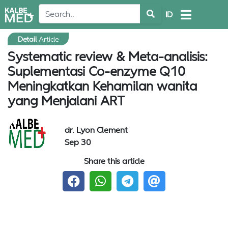
ID
Detail
Article
Systematic review & Meta-analisis:
Suplementasi Co-enzyme Q10
Meningkatkan Kehamilan wanita
yang Menjalani ART
dr. Lyon Clement
Sep 30
Share this article