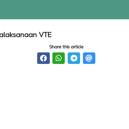
atalaksanaan VTE
Share this article