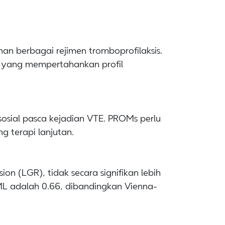
n berbagai rejimen tromboprofilaksis.
yang mempertahankan profil
osial pasca kejadian VTE. PROMs perlu
 terapi lanjutan.
on (LGR), tidak secara signifikan lebih
l ML adalah 0.66, dibandingkan Vienna-