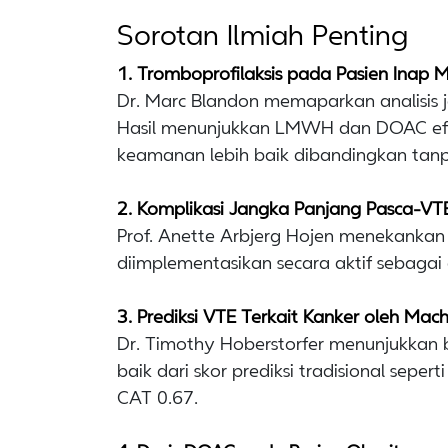
Sorotan Ilmiah Penting
1. Tromboprofilaksis pada Pasien Inap 
Dr. Marc Blandon memaparkan analisis 
Hasil menunjukkan LMWH dan DOAC ef
keamanan lebih baik dibandingkan tanp
2. Komplikasi Jangka Panjang Pasca-VT
Prof. Anette Arbjerg Hojen menekankan
diimplementasikan secara aktif sebaga
3. Prediksi VTE Terkait Kanker oleh Mac
Dr. Timothy Hoberstorfer menunjukkan ba
baik dari skor prediksi tradisional sep
CAT 0.67.