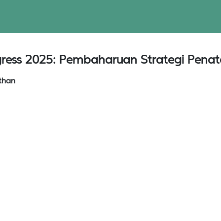
ngress 2025: Pembaharuan Strategi Pen
athan