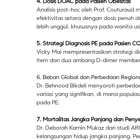
4. Dosis DOAC pada Pasien Obesitas
Analisis post-hoc oleh Prof. Couturau
efektivitas setara dengan dosis penuh 
lebih unggul, khususnya pada wanita us
5. Strategi Diagnosis PE pada Pasien C
Vicky Mai mempresentasikan strategi di
item dan dua ambang D-dimer memberik
6. Beban Global dan Perbedaan Region
Dr. Behnood Bikdeli menyoroti perbedaan
variasi yang signifikan, di mana popula
pada PE.
7. Mortalitas Jangka Panjang dan Pen
Dr. Deborah Kamin Mukaz dari studi A
kelangsungan hidup jangka panjang. P