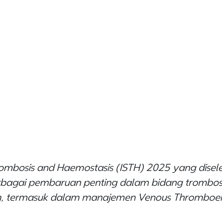
hrombosis and Haemostasis (ISTH) 2025 yang dis
agai pembaruan penting dalam bidang trombosis,
ikan, termasuk dalam manajemen Venous Thromboe