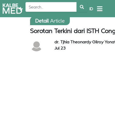
ID
Detail
Article
Sorotan Terkini dari ISTH Co
dr. Tjhia Theonardy Gilroy Yon
Jul 23