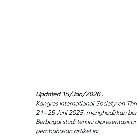
Updated 15/Jan/2026 .
Kongres International Society on T
21–25 Juni 2025, menghadirkan berb
Berbagai studi terkini dipresentas
pembahasan artikel ini.