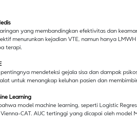
Medis
jaringan yang membandingkan efektivitas dan keamana
ektif menurunkan kejadian VTE, namun hanya LMWH 
a terapi.
E
 pentingnya mendeteksi gejala sisa dan dampak psikos
i alat untuk menangkap keluhan pasien dan membimbing
hine Learning
hwa model machine learning, seperti Logistic Regressi
erti Vienna-CAT. AUC tertinggi yang dicapai oleh mode