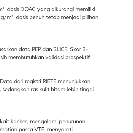
², dosis DOAC yang dikurangi memiliki
g/m², dosis penuh tetap menjadi pilihan
asarkan data PEP dan SLICE. Skor 3-
h membutuhkan validasi prospektif.
Data dari registri RIETE menunjukkan
sedangkan ras kulit hitam lebih tinggi
rkait kanker, mengalami penurunan
ematian pasca VTE, menyoroti