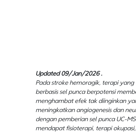
Updated 09/Jan/2026 .
Pada stroke hemoragik, terapi yang
berbasis sel punca berpotensi member
menghambat efek tak diinginkan yan
meningkatkan angiogenesis dan neur
dengan pemberian sel punca UC-M
mendapat fisioterapi, terapi okupasi