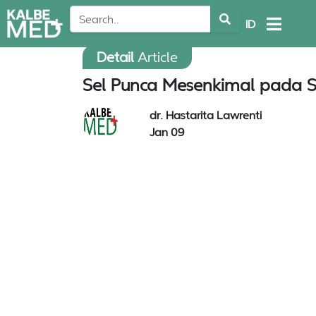
ID
Detail
Article
Sel Punca Mesenkimal pada 
dr. Hastarita Lawrenti
Jan 09