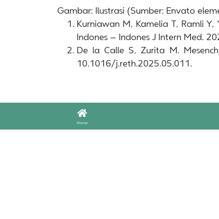
Gambar: Ilustrasi (Sumber: Envato elem
Kurniawan M, Kamelia T, Ramli Y,
Indones – Indones J Intern Med. 2
De la Calle S, Zurita M. Mesench
10.1016/j.reth.2025.05.011.
Home
Related
Articles