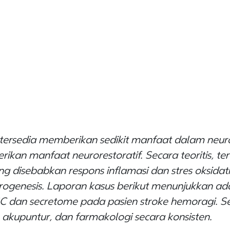
 tersedia memberikan sedikit manfaat dalam neur
ikan manfaat neurorestoratif. Secara teoritis, te
g disebabkan respons inflamasi dan stres oksida
ogenesis. Laporan kasus berikut menunjukkan ada
SC dan
secretome
pada pasien stroke hemoragi. Sel
, akupuntur, dan farmakologi secara konsisten.