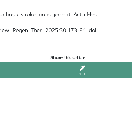
emorrhagic stroke management. Acta Med
eview. Regen Ther. 2025;30:173-81 doi:
Share this article
MOOC