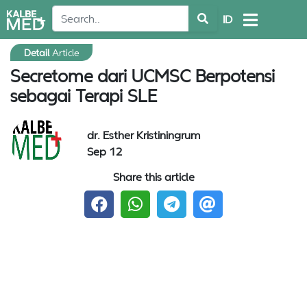
ID
Detail
Article
Secretome dari UCMSC Berpotensi
sebagai Terapi SLE
dr. Esther Kristiningrum
Sep 12
Share this article