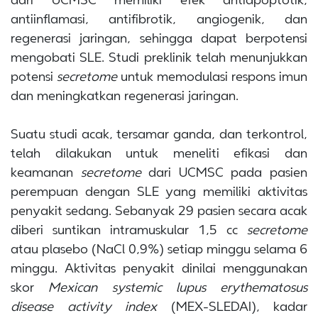
antiinflamasi, antifibrotik, angiogenik, dan
regenerasi jaringan, sehingga dapat berpotensi
mengobati SLE. Studi preklinik telah menunjukkan
potensi
secretome
untuk memodulasi respons imun
dan meningkatkan regenerasi jaringan.
Suatu studi acak, tersamar ganda, dan terkontrol,
telah dilakukan untuk meneliti efikasi dan
keamanan
secretome
dari UCMSC pada pasien
perempuan dengan SLE yang memiliki aktivitas
penyakit sedang. Sebanyak 29 pasien secara acak
diberi suntikan intramuskular 1,5 cc
secretome
atau plasebo (NaCl 0,9%) setiap minggu selama 6
minggu. Aktivitas penyakit dinilai menggunakan
skor
Mexican systemic lupus erythematosus
disease activity index
(MEX-SLEDAI), kadar