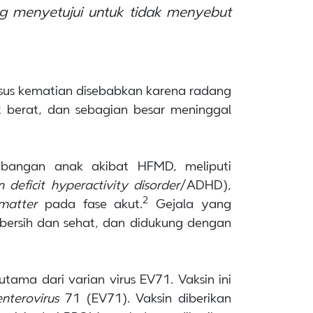
ng menyetujui untuk tidak menyebut
sus kematian disebabkan karena radang
t berat, dan sebagian besar meninggal
mbangan anak akibat HFMD, meliputi
n deficit hyperactivity disorder
/ADHD),
2
 matter
pada fase akut.
Gejala yang
bersih dan sehat, dan didukung dengan
utama dari varian virus EV71. Vaksin ini
enterovirus
71 (EV71). Vaksin diberikan