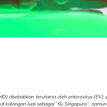
MD) disebabkan terutama oleh
enterovirus
(EV) 
ut di kalangan luas sebagai “flu Singapura”, namun 