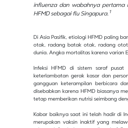
influenza
dan wabahnya pertama kal
1
HFMD sebagai flu Singapura.
Di Asia Pasifik, etiologi HFMD paling b
otak, radang batak otak, radang otot
dunia. Angka mortalitas karena varian 
Infeksi HFMD di sistem saraf pusa
keterlambatan gerak kasar dan perso
gangguan keterampilan berbicara da
disebabkan karena HFMD biasanya meme
tetap memberikan nutrisi seimbang den
Kabar baiknya saat ini telah hadir di I
merupakan vaksin inaktif yang melaw