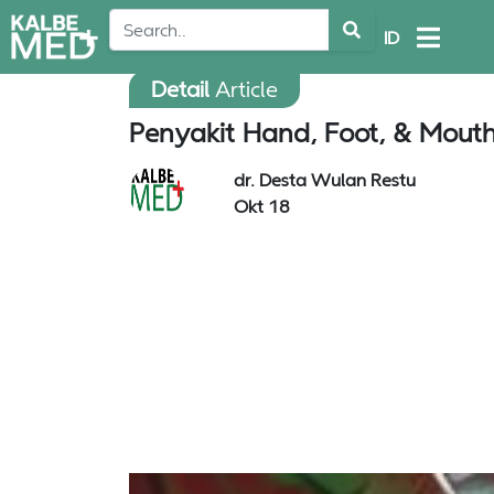
ID
Detail
Article
Penyakit Hand, Foot, & Mouth 
dr. Desta Wulan Restu
Okt 18