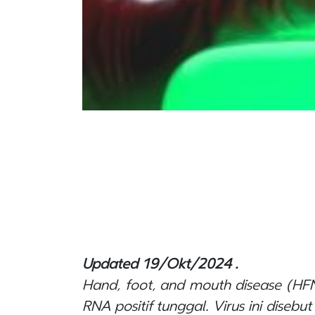
Updated 19/Okt/2024 .
Hand, foot, and mouth disease
(HF
RNA positif tunggal. Virus ini diseb