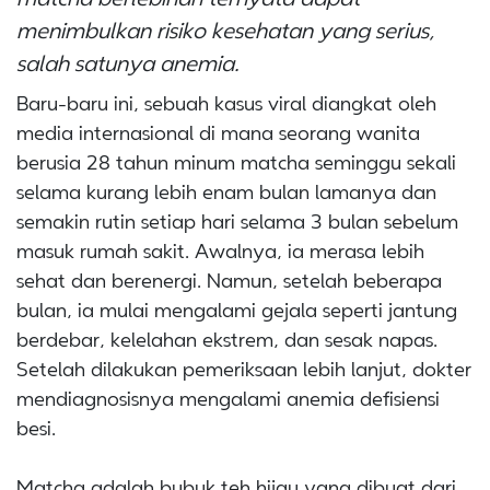
menimbulkan risiko kesehatan yang serius,
salah satunya anemia.
Baru-baru ini, sebuah kasus viral diangkat oleh
media internasional di mana seorang wanita
berusia 28 tahun minum matcha seminggu sekali
selama kurang lebih enam bulan lamanya dan
semakin rutin setiap hari selama 3 bulan sebelum
masuk rumah sakit. Awalnya, ia merasa lebih
sehat dan berenergi. Namun, setelah beberapa
bulan, ia mulai mengalami gejala seperti jantung
berdebar, kelelahan ekstrem, dan sesak napas.
Setelah dilakukan pemeriksaan lebih lanjut, dokter
mendiagnosisnya mengalami anemia defisiensi
besi.
Matcha adalah bubuk teh hijau yang dibuat dari