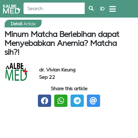
ID
Detail
Article
Minum Matcha Berlebihan dapat
Menyebabkan Anemia? Matcha
sih?!
dr. Vivian Keung
Sep 22
Share this article