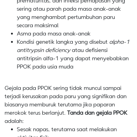
prematuritas, dan infeksi pernapasan yang
sering atau parah pada masa anak-anak
yang menghambat pertumbuhan paru
secara maksimal
Asma pada masa anak-anak
Kondisi genetik langka yang disebut
alpha-1
antitrypsin deficiency
atau defisiensi
antitripsin alfa-1 yang dapat menyebabkan
PPOK pada usia muda
Gejala pada PPOK sering tidak muncul sampai
terjadi kerusakan pada paru yang signifikan dan
biasanya memburuk terutama jika paparan
merokok terus berlanjut.
Tanda dan gejala PPOK
adalah:
Sesak napas, terutama saat melakukan