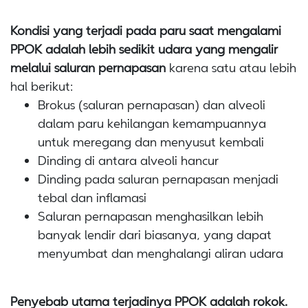
Kondisi yang terjadi pada paru saat mengalami
PPOK adalah lebih sedikit udara yang mengalir
melalui saluran pernapasan
karena satu atau lebih
hal berikut:
Brokus (saluran pernapasan) dan alveoli
dalam paru kehilangan kemampuannya
untuk meregang dan menyusut kembali
Dinding di antara alveoli hancur
Dinding pada saluran pernapasan menjadi
tebal dan inflamasi
Saluran pernapasan menghasilkan lebih
banyak lendir dari biasanya, yang dapat
menyumbat dan menghalangi aliran udara
Penyebab utama terjadinya PPOK adalah rokok.