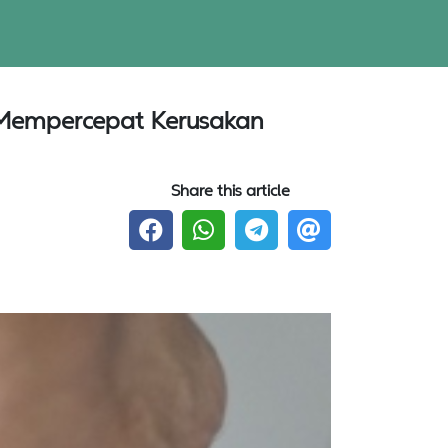
si Mempercepat Kerusakan
Share this article