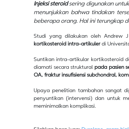
Injeksi steroid
sering digunakan untu
menunjukkan bahwa tindakan terse
beberapa orang. Hal ini terungkap d
Studi yang dilakukan oleh Andrew 
kortikosteroid intra-artikuler
di Universi
Suntikan intra-artikular kortikosteroi
diamati secara struktural
pada pasien se
OA, fraktur insufisiensi subchondral, k
Upaya penelitian tambahan sangat dip
penyuntikan (intervensi) dan untuk m
meminimalkan komplikasi.