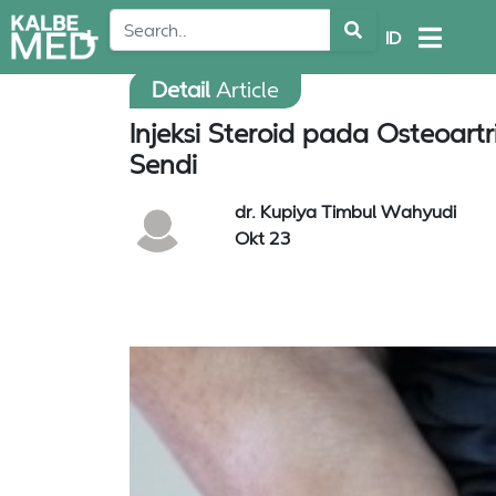
ID
Detail
Article
Injeksi Steroid pada Osteoar
Sendi
dr. Kupiya Timbul Wahyudi
Okt 23