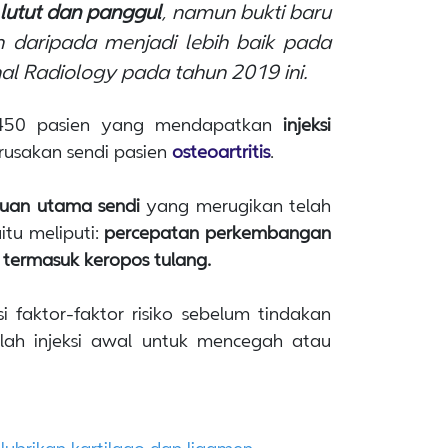
lutut dan panggul
, namun bukti baru
 daripada menjadi lebih baik pada
urnal Radiology pada tahun 2019
ini.
k 450 pasien yang mendapatkan
injeksi
rusakan sendi pasien
osteoartritis
.
an utama sendi
yang merugikan telah
aitu meliputi:
percepatan perkembangan
t, termasuk keropos tulang.
faktor-faktor risiko sebelum tindakan
elah injeksi awal untuk mencegah atau