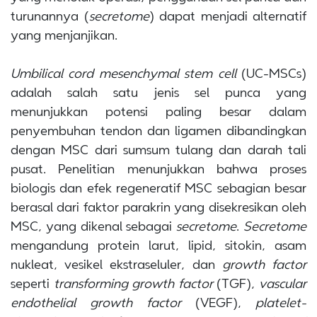
turunannya (
secretome
) dapat menjadi alternatif
yang menjanjikan.
Umbilical cord mesenchymal stem cell
(UC-MSCs)
adalah salah satu jenis sel punca yang
menunjukkan potensi paling besar dalam
penyembuhan tendon dan ligamen dibandingkan
dengan MSC dari sumsum tulang dan darah tali
pusat. Penelitian menunjukkan bahwa proses
biologis dan efek regeneratif MSC sebagian besar
berasal dari faktor parakrin yang disekresikan oleh
MSC, yang dikenal sebagai
secretome
.
Secretome
mengandung protein larut, lipid, sitokin, asam
nukleat, vesikel ekstraseluler, dan
growth factor
seperti
transforming growth factor
(TGF),
vascular
endothelial growth factor
(VEGF),
platelet-