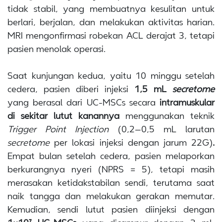
tidak stabil, yang membuatnya kesulitan untuk
berlari, berjalan, dan melakukan aktivitas harian.
MRI mengonfirmasi robekan ACL derajat 3, tetapi
pasien menolak operasi.
Saat kunjungan kedua, yaitu 10 minggu setelah
cedera, pasien diberi injeksi
1,5 mL
secretome
yang berasal dari UC-MSCs secara
intramuskular
di sekitar lutut kanannya
menggunakan
teknik
Trigger Point Injection
(0,2–0,5 mL larutan
secretome
per lokasi injeksi dengan jarum 22G)
.
Empat bulan setelah cedera, pasien melaporkan
berkurangnya nyeri (NPRS = 5), tetapi masih
merasakan ketidakstabilan sendi, terutama saat
naik tangga dan melakukan gerakan memutar.
Kemudian, sendi lutut pasien diinjeksi dengan