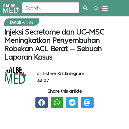
ID
Detail
Article
Injeksi Secretome dan UC-MSC
Meningkatkan Penyembuhan
Robekan ACL Berat – Sebuah
Laporan Kasus
dr. Esther Kristiningrum
Jul 07
Share this article