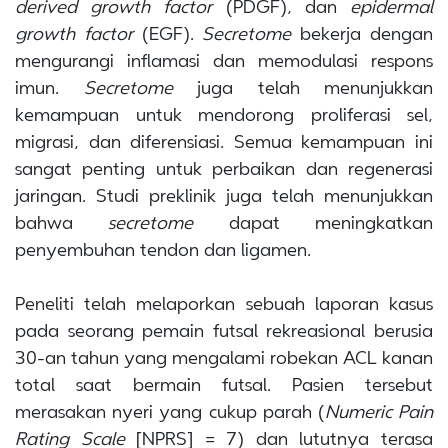
derived growth factor
(PDGF), dan
epidermal
growth factor
(EGF).
Secretome
bekerja dengan
mengurangi inflamasi dan memodulasi respons
imun.
Secretome
juga telah menunjukkan
kemampuan untuk mendorong proliferasi sel,
migrasi, dan diferensiasi. Semua kemampuan ini
sangat penting untuk perbaikan dan regenerasi
jaringan. Studi preklinik juga telah menunjukkan
bahwa
secretome
dapat meningkatkan
penyembuhan tendon dan ligamen.
Peneliti telah melaporkan sebuah laporan kasus
pada seorang pemain futsal rekreasional berusia
30-an tahun yang mengalami robekan ACL kanan
total saat bermain futsal. Pasien tersebut
merasakan nyeri yang cukup parah (
Numeric Pain
Rating Scale
[NPRS] = 7) dan lututnya terasa