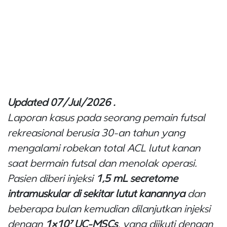
Updated 07/Jul/2026 .
Laporan kasus pada seorang pemain futsal
rekreasional berusia 30-an tahun yang
mengalami robekan total ACL lutut kanan
saat bermain futsal dan menolak operasi.
Pasien diberi injeksi
1,5 mL
secretome
intramuskular
di sekitar lutut kanannya
dan
beberapa bulan kemudian dilanjutkan injeksi
dengan
1×10⁷ UC-MSCs
, yang diikuti dengan